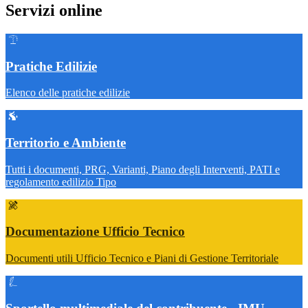
Servizi online
Pratiche Edilizie
Elenco delle pratiche edilizie
Territorio e Ambiente
Tutti i documenti, PRG, Varianti, Piano degli Interventi, PATI e
regolamento edilizio Tipo
Documentazione Ufficio Tecnico
Documenti utili Ufficio Tecnico e Piani di Gestione Territoriale