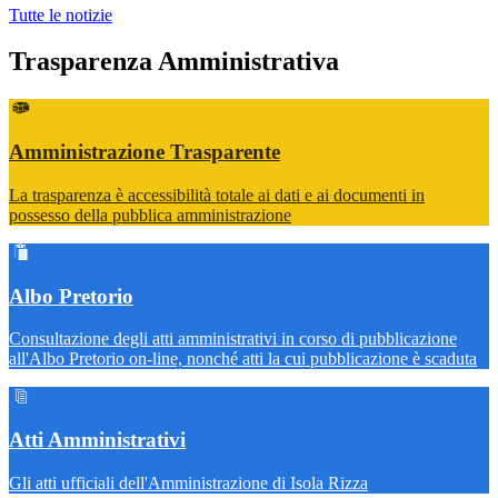
Tutte le notizie
Trasparenza Amministrativa
Amministrazione Trasparente
La trasparenza è accessibilità totale ai dati e ai documenti in
possesso della pubblica amministrazione
Albo Pretorio
Consultazione degli atti amministrativi in corso di pubblicazione
all'Albo Pretorio on-line, nonché atti la cui pubblicazione è scaduta
Atti Amministrativi
Gli atti ufficiali dell'Amministrazione di Isola Rizza