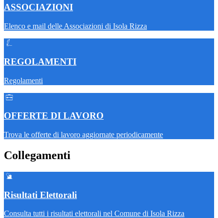
ASSOCIAZIONI
Elenco e mail delle Associazioni di Isola Rizza
REGOLAMENTI
Regolamenti
OFFERTE DI LAVORO
Trova le offerte di lavoro aggiornate periodicamente
Collegamenti
Risultati Elettorali
Consulta tutti i risultati elettorali nel Comune di Isola Rizza