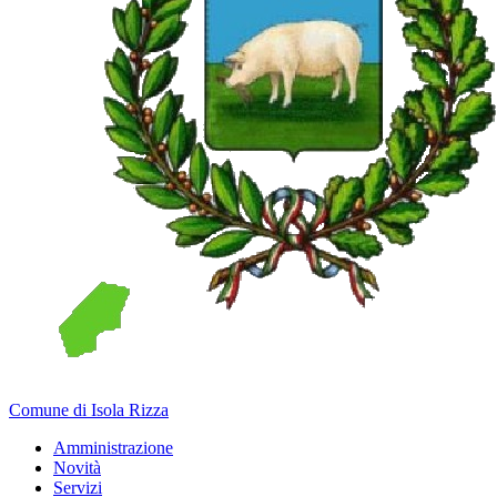
Comune di Isola Rizza
Amministrazione
Novità
Servizi