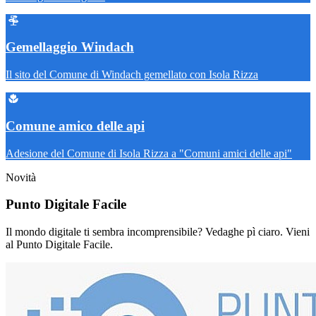
Gemellaggio Windach
Il sito del Comune di Windach gemellato con Isola Rizza
Comune amico delle api
Adesione del Comune di Isola Rizza a "Comuni amici delle api"
Novità
Punto Digitale Facile
Il mondo digitale ti sembra incomprensibile? Vedaghe pì ciaro. Vieni
al Punto Digitale Facile.