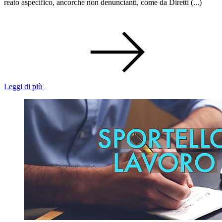
reato aspecifico, ancorché non denuncianti, come da Diretti (...)
Leggi di più