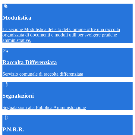
Modulistica
La sezione Modulistica del sito del Comune offre una raccolta
organizzata di documenti e moduli utili per svolgere pratiche
amministrative.
Raccolta Differenziata
Servizio comunale di raccolta differenziata
Segnalazioni
Segnalazioni alla Pubblica Amministrazione
P.N.R.R.