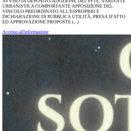
AVVISO DI DEPOSITO-ADOZIONE DEL PFTE, VARIANTE
URBANISTICA COMPORTANTE APPOSIZIONE DEL
VINCOLO PREORDINATO ALL'ESPROPRIO E
DICHIARAZIONE DI PUBBLICA UTILITÀ, PRESA D'ATTO
ED APPROVAZIONE PROPOSTE (...)
Accesso all'informazione