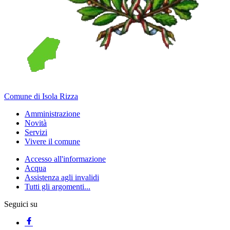
Comune di Isola Rizza
Amministrazione
Novità
Servizi
Vivere il comune
Accesso all'informazione
Acqua
Assistenza agli invalidi
Tutti gli argomenti...
Seguici su