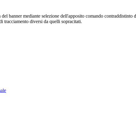
sura del banner mediante selezione dell'apposito comando contraddistinto 
i tracciamento diversi da quelli sopracitati.
nale